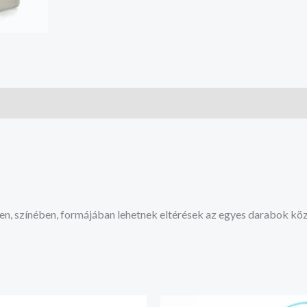
en, színében, formájában lehetnek eltérések az egyes darabok köz