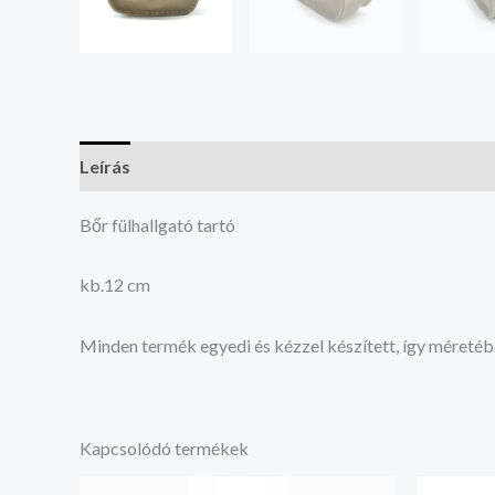
Leírás
Vélemények (0)
Bőr fülhallgató tartó
kb.12 cm
Minden termék egyedi és kézzel készített, így méretéb
Kapcsolódó termékek