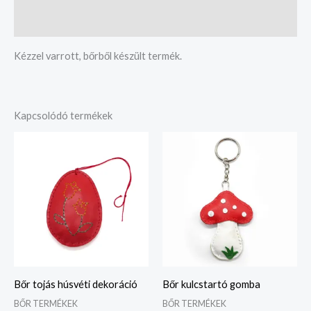
Vélemények (0)
Kézzel varrott, bőrből készült termék.
Kapcsolódó termékek
Bőr tojás húsvéti dekoráció
Bőr kulcstartó gomba
BŐR TERMÉKEK
BŐR TERMÉKEK