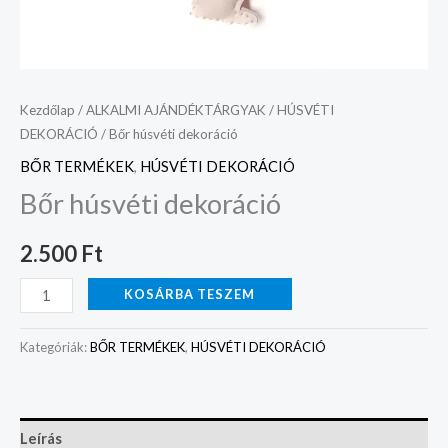
Kezdőlap
/
ALKALMI AJÁNDÉKTÁRGYAK
/
HÚSVÉTI
DEKORÁCIÓ
/ Bőr húsvéti dekoráció
BŐR TERMÉKEK
,
HÚSVÉTI DEKORÁCIÓ
Bőr húsvéti dekoráció
2.500
Ft
KOSÁRBA TESZEM
Kategóriák:
BŐR TERMÉKEK
,
HÚSVÉTI DEKORÁCIÓ
Leírás