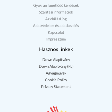
Gyakran ismétlődő kérdések
Szállítási információk
Az elállási jog
Adatvédelem és adatkezelés
Kapcsolat
Impresszum
Hasznos linkek
Down Alapítvány
Down Alapítvány (Fb)
Agyagművek
Cookie Policy
Privacy Statement