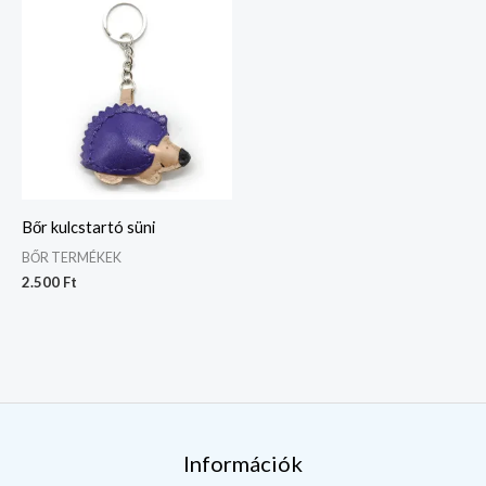
Bőr kulcstartó süni
BŐR TERMÉKEK
2.500
Ft
Információk