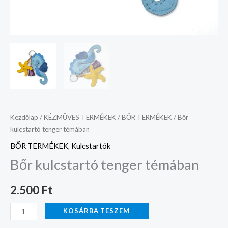
Kezdőlap
/
KÉZMŰVES TERMÉKEK
/
BŐR TERMÉKEK
/ Bőr
kulcstartó tenger témában
BŐR TERMÉKEK
,
Kulcstartók
Bőr kulcstartó tenger témában
2.500
Ft
KOSÁRBA TESZEM