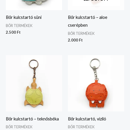
Bőr kulcstartó süni
Bőr kulcstartó – aloe
cserépben
BŐR TERMÉKEK
2.500
Ft
BŐR TERMÉKEK
2.000
Ft
Bőr kulcstartó – teknősbéka
Bőr kulcstartó, víziló
BŐR TERMÉKEK
BŐR TERMÉKEK