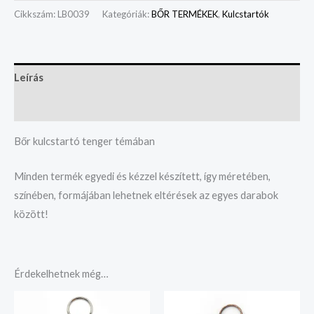
Cikkszám:
LB0039
Kategóriák:
BŐR TERMÉKEK
,
Kulcstartók
Leírás
Vélemények (0)
Bőr kulcstartó tenger témában
Minden termék egyedi és kézzel készített, így méretében,
színében, formájában lehetnek eltérések az egyes darabok
között!
Érdekelhetnek még…