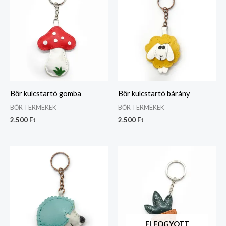
Bőr kulcstartó gomba
Bőr kulcstartó bárány
BŐR TERMÉKEK
BŐR TERMÉKEK
2.500
Ft
2.500
Ft
ELFOGYOTT