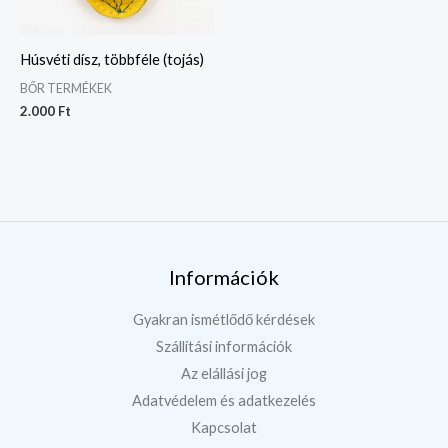
Húsvéti dísz, többféle (tojás)
BŐR TERMÉKEK
2.000
Ft
Információk
Gyakran ismétlődő kérdések
Szállítási információk
Az elállási jog
Adatvédelem és adatkezelés
Kapcsolat