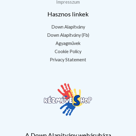
Impresszum
Hasznos linkek
Down Alapítvány
Down Alapítvány (Fb)
Agyagművek
Cookie Policy
Privacy Statement
A Down Alapítvány webáruháza