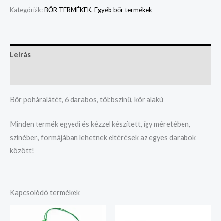
Kategóriák:
BŐR TERMÉKEK
,
Egyéb bőr termékek
Leírás
Vélemények (0)
Bőr poháralátét, 6 darabos, többszínű, kör alakú
Minden termék egyedi és kézzel készített, így méretében,
színében, formájában lehetnek eltérések az egyes darabok
között!
Kapcsolódó termékek