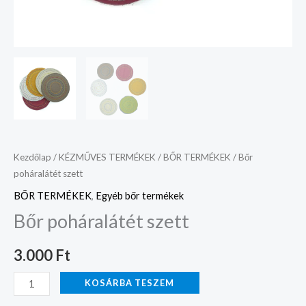
Kezdőlap
/
KÉZMŰVES TERMÉKEK
/
BŐR TERMÉKEK
/ Bőr
poháralátét szett
BŐR TERMÉKEK
,
Egyéb bőr termékek
Bőr poháralátét szett
3.000
Ft
KOSÁRBA TESZEM