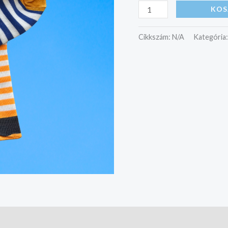
KOS
Cikkszám:
N/A
Kategória