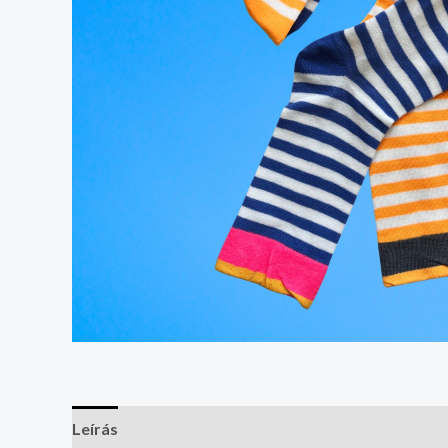
Leírás
További információk