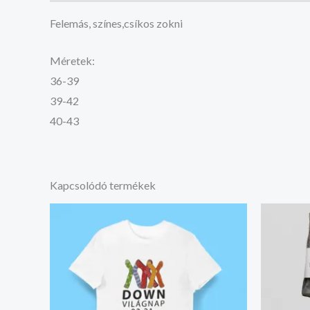
Felemás, színes,csíkos zokni
Méretek:
36-39
39-42
40-43
Kapcsolódó termékek