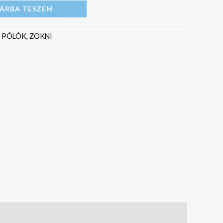
ÁRBA TESZEM
:
PÓLÓK, ZOKNI