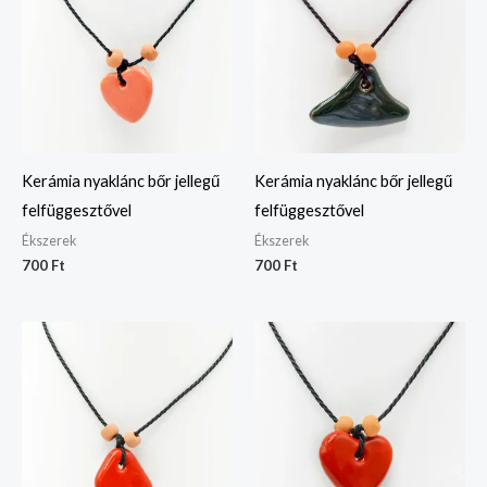
Kerámia nyaklánc bőr jellegű
Kerámia nyaklánc bőr jellegű
felfüggesztővel
felfüggesztővel
Ékszerek
Ékszerek
700
Ft
700
Ft