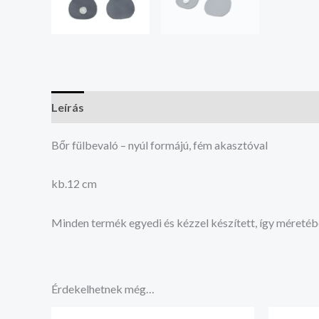
Leírás
Vélemények (0)
Bőr fülbevaló – nyúl formájú, fém akasztóval
kb.12 cm
Minden termék egyedi és kézzel készített, így méretéb
Érdekelhetnek még…