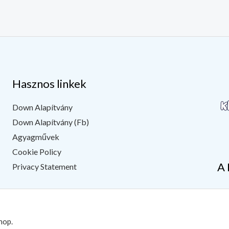
Hasznos linkek
Down Alapítvány
Down Alapítvány (Fb)
Agyagművek
Cookie Policy
A 
Privacy Statement
hop.