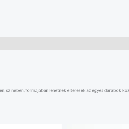
en, színében, formájában lehetnek eltérések az egyes darabok köz