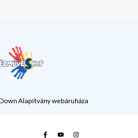
Down Alapítvány webáruháza