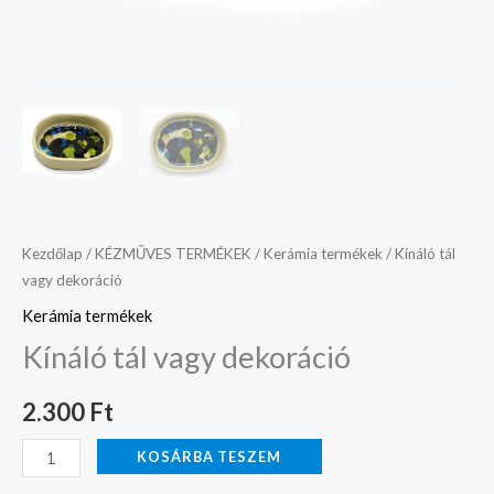
Kezdőlap
/
KÉZMŰVES TERMÉKEK
/
Kerámia termékek
/ Kínáló tál
vagy dekoráció
Kerámia termékek
Kínáló tál vagy dekoráció
2.300
Ft
KOSÁRBA TESZEM