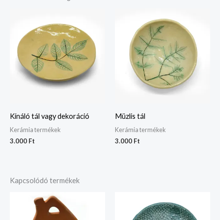
Kínáló tál vagy dekoráció
Müzlis tál
Kerámia termékek
Kerámia termékek
3.000
Ft
3.000
Ft
Kapcsolódó termékek