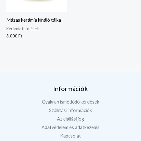
Mázas kerámia kínáló tálka
Kerámia termékek
3.000
Ft
Információk
Gyakran ismétlődő kérdések
Szállítási információk
Az elállási jog
Adatvédelem és adatkezelés
Kapcsolat