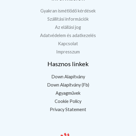
Gyakran ismétlődő kérdések
Szállítási információk
Az elállási jog
Adatvédelem és adatkezelés
Kapcsolat
Impresszum
Hasznos linkek
Down Alapítvány
Down Alapítvány (Fb)
Agyagművek
Cookie Policy
Privacy Statement