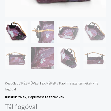
Kezdőlap
/
KÉZMŰVES TERMÉKEK
/
Papírmassza termékek
/ Tál
fogóval
Kínálók, tálak
,
Papírmassza termékek
Tál fogóval