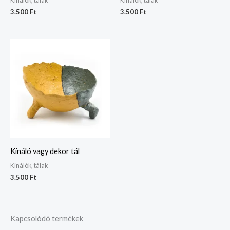
Kínálók, tálak
Kínálók, tálak
3.500
Ft
3.500
Ft
Kínáló vagy dekor tál
Kínálók, tálak
3.500
Ft
Kapcsolódó termékek