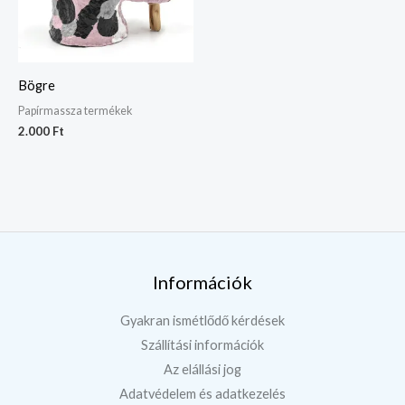
Bögre
Papírmassza termékek
2.000
Ft
Információk
Gyakran ismétlődő kérdések
Szállítási információk
Az elállási jog
Adatvédelem és adatkezelés