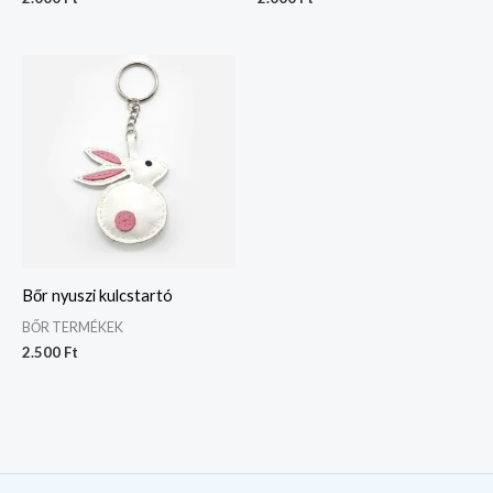
Bőr nyuszi kulcstartó
BŐR TERMÉKEK
2.500
Ft