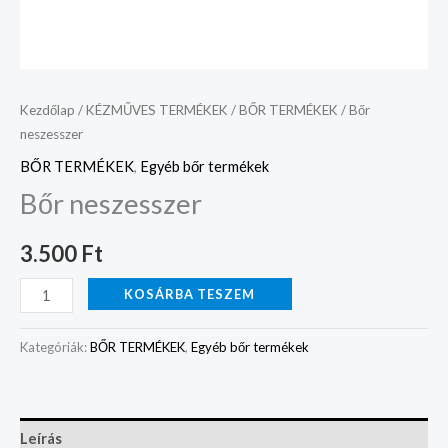
Kezdőlap
/
KÉZMŰVES TERMÉKEK
/
BŐR TERMÉKEK
/ Bőr
neszesszer
BŐR TERMÉKEK
,
Egyéb bőr termékek
Bőr neszesszer
3.500
Ft
KOSÁRBA TESZEM
Kategóriák:
BŐR TERMÉKEK
,
Egyéb bőr termékek
Leírás